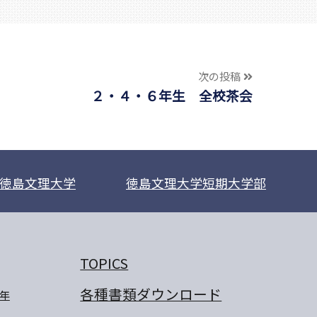
次の投稿
２・４・６年生 全校茶会
徳島文理大学
徳島文理大学短期大学部
TOPICS
各種書類ダウンロード
年