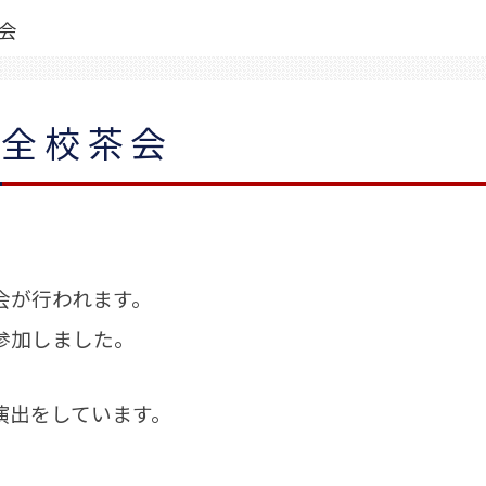
会
 全校茶会
茶会が行われます。
参加しました。
演出をしています。