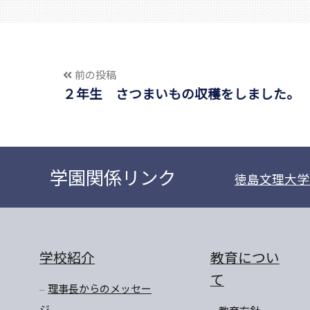
前の投稿
２年生 さつまいもの収穫をしました。
学園関係リンク
徳島文理大学
学校紹介
教育につい
て
理事長からのメッセー
ジ