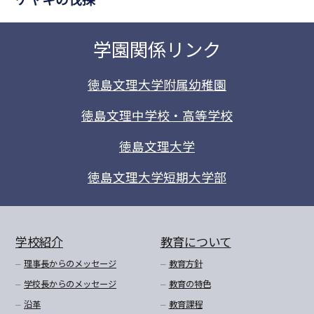
学園関係リンク
徳島文理大学附属幼稚園
徳島文理中学校・高等学校
徳島文理大学
徳島文理大学短期大学部
学校紹介
教育について
理事長からのメッセージ
教育方針
学校長からのメッセージ
教育の特色
沿革
教育課程