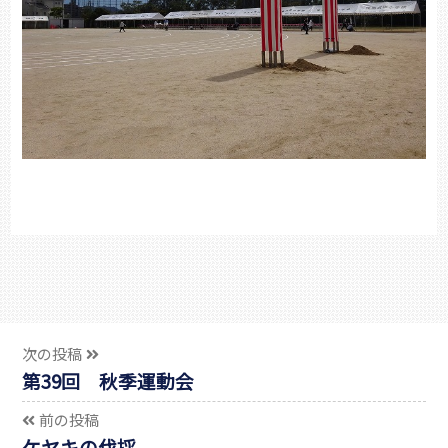
次の投稿
第39回 秋季運動会
前の投稿
ケヤキの伐採