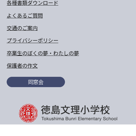
各種書類ダウンロード
よくあるご質問
交通のご案内
プライバシーポリシー
卒業生のぼくの夢・わたしの夢
保護者の作文
同窓会
〒770-8055 徳島県徳島市山城町東浜傍示68-10
TEL:088-652-5567 FAX：088-656-6805