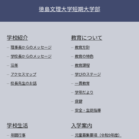
徳島文理大学短期大学部
学校紹介
教育について
理事長からのメッセージ
教育方針
学校長からのメッセージ
教育の特色
沿革
教育課程
アクセスマップ
学びのステージ
校長先生のお話
一貫教育
学年だより
保健
安全・生徒指導
学校生活
入学案内
年間行事
児童募集要項（令和9年度）