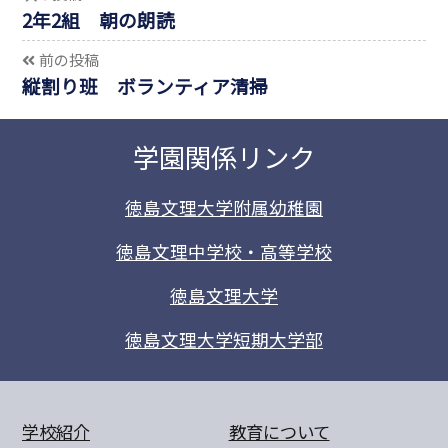
2年2組 朝の朗読
前の投稿
縦割り班 ボランティア清掃
学園関係リンク
徳島文理大学附属幼稚園
徳島文理中学校・高等学校
徳島文理大学
徳島文理大学短期大学部
学校紹介
教育について