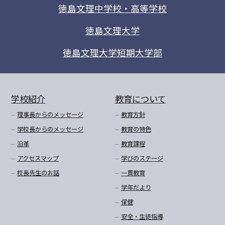
徳島文理中学校・高等学校
徳島文理大学
徳島文理大学短期大学部
学校紹介
教育について
理事長からのメッセージ
教育方針
学校長からのメッセージ
教育の特色
沿革
教育課程
アクセスマップ
学びのステージ
校長先生のお話
一貫教育
学年だより
保健
安全・生徒指導