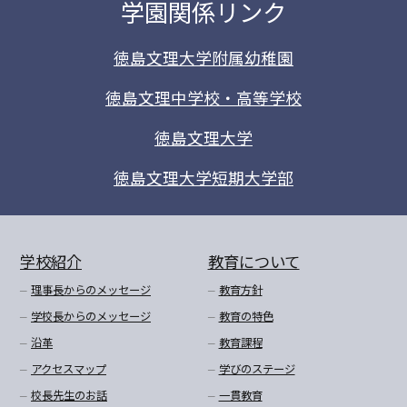
学園関係リンク
徳島文理大学附属幼稚園
徳島文理中学校・高等学校
徳島文理大学
徳島文理大学短期大学部
学校紹介
教育について
理事長からのメッセージ
教育方針
学校長からのメッセージ
教育の特色
沿革
教育課程
アクセスマップ
学びのステージ
校長先生のお話
一貫教育