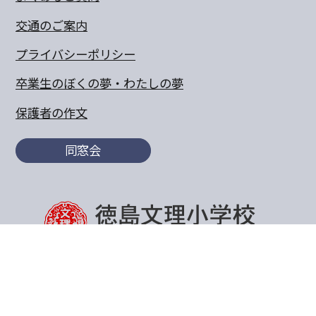
交通のご案内
プライバシーポリシー
卒業生のぼくの夢・わたしの夢
保護者の作文
同窓会
〒770-8055 徳島県徳島市山城町東浜傍示68-10
TEL:088-652-5567 FAX：088-656-6805