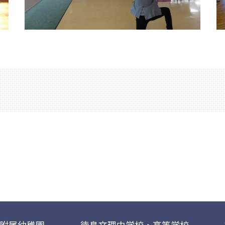
附属幼稚園
徳島文理中学校・高等学校