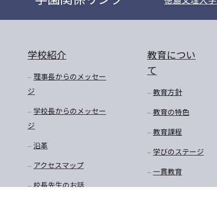
学校紹介
教育につい
て
理事長からのメッセー
ジ
教育方針
学校長からのメッセー
教育の特色
ジ
教育課程
沿革
学びのステージ
アクセスマップ
一貫教育
校長先生のお話
学年だより
保健