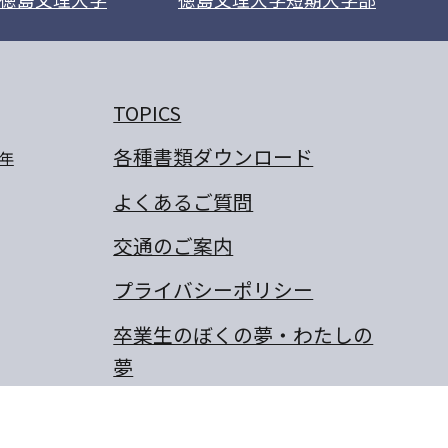
TOPICS
各種書類ダウンロード
年
よくあるご質問
交通のご案内
プライバシーポリシー
卒業生のぼくの夢・わたしの
夢
保護者の作文