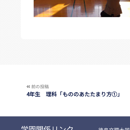
前の投稿
4年生 理科「もののあたたまり方①」
学園関係リンク
徳島文理大学