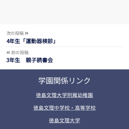
次の投稿
4年生「運動器検診」
前の投稿
3年生 親子読書会
学園関係リンク
徳島文理大学附属幼稚園
徳島文理中学校・高等学校
徳島文理大学