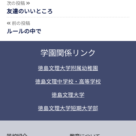
次の投稿
友達のいいところ
前の投稿
ルールの中で
学園関係リンク
徳島文理大学附属幼稚園
徳島文理中学校・高等学校
徳島文理大学
徳島文理大学短期大学部
学校紹介
教育について