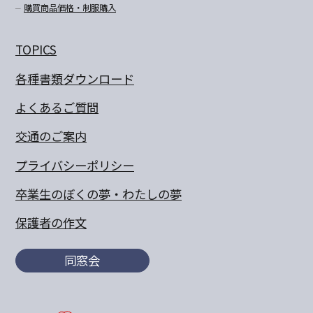
購買商品価格・制服購入
TOPICS
各種書類ダウンロード
よくあるご質問
交通のご案内
プライバシーポリシー
卒業生のぼくの夢・わたしの夢
保護者の作文
同窓会