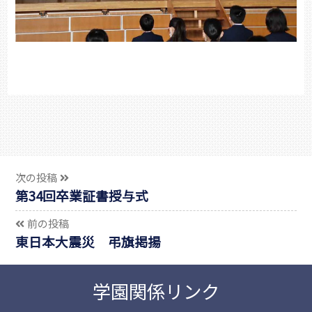
次の投稿
第34回卒業証書授与式
前の投稿
東日本大震災 弔旗掲揚
学園関係リンク