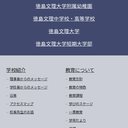
徳島文理大学附属幼稚園
徳島文理中学校・高等学校
徳島文理大学
徳島文理大学短期大学部
学校紹介
教育について
理事長からのメッセージ
教育方針
学校長からのメッセージ
教育の特色
沿革
教育課程
アクセスマップ
学びのステージ
校長先生のお話
一貫教育
学年だより