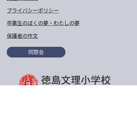
プライバシーポリシー
卒業生のぼくの夢・わたしの夢
保護者の作文
同窓会
〒770-8055 徳島県徳島市山城町東浜傍示68-10
TEL:088-652-5567 FAX：088-656-6805
Copyright© 2011 Tokushima Bunri Elementary School.All
Rights Reserved.