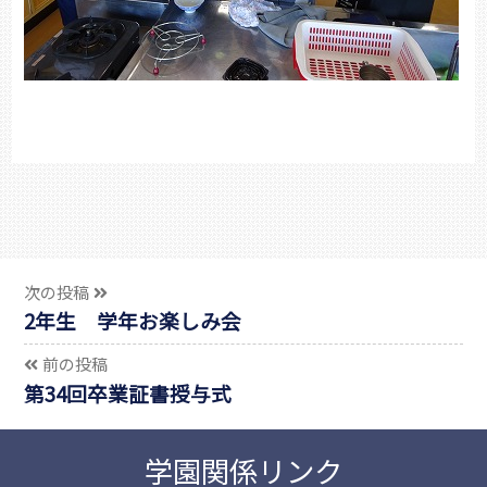
次の投稿
2年生 学年お楽しみ会
前の投稿
第34回卒業証書授与式
学園関係リンク