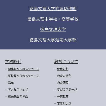
徳島文理大学附属幼稚園
徳島文理中学校・高等学校
徳島文理大学
徳島文理大学短期大学部
学校紹介
教育について
理事長からのメッセージ
教育方針
学校長からのメッセージ
教育の特色
沿革
教育課程
アクセスマップ
学びのステージ
校長先生のお話
一貫教育
学年だより