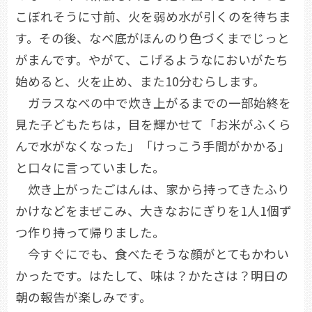
こぼれそうに寸前、火を弱め水が引くのを待ちま
す。その後、なべ底がほんのり色づくまでじっと
がまんです。やがて、こげるようなにおいがたち
始めると、火を止め、また10分むらします。
ガラスなべの中で炊き上がるまでの一部始終を
見た子どもたちは，目を輝かせて「お米がふくら
んで水がなくなった」「けっこう手間がかかる」
と口々に言っていました。
炊き上がったごはんは、家から持ってきたふり
かけなどをまぜこみ、大きなおにぎりを1人1個ず
つ作り持って帰りました。
今すぐにでも、食べたそうな顔がとてもかわい
かったです。はたして、味は？かたさは？明日の
朝の報告が楽しみです。