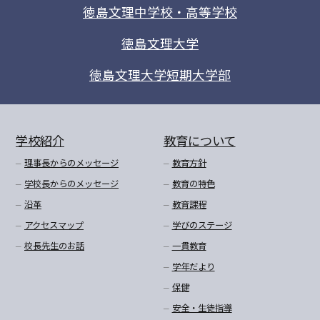
徳島文理中学校・高等学校
徳島文理大学
徳島文理大学短期大学部
学校紹介
教育について
理事長からのメッセージ
教育方針
学校長からのメッセージ
教育の特色
沿革
教育課程
アクセスマップ
学びのステージ
校長先生のお話
一貫教育
学年だより
保健
安全・生徒指導