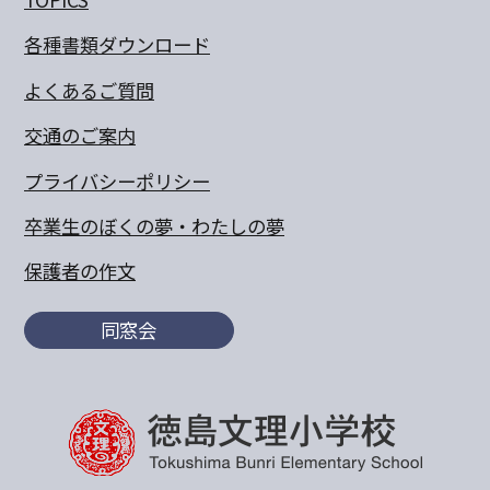
各種書類ダウンロード
よくあるご質問
交通のご案内
プライバシーポリシー
卒業生のぼくの夢・わたしの夢
保護者の作文
同窓会