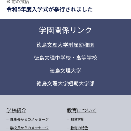
前の投稿
令和5年度入学式が挙行されました
学園関係リンク
徳島文理大学附属幼稚園
徳島文理中学校・高等学校
徳島文理大学
徳島文理大学短期大学部
学校紹介
教育について
理事長からのメッセージ
教育方針
学校長からのメッセージ
教育の特色