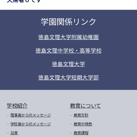
学園関係リンク
徳島文理大学附属幼稚園
徳島文理中学校・高等学校
徳島文理大学
徳島文理大学短期大学部
学校紹介
教育について
理事長からのメッセージ
教育方針
学校長からのメッセージ
教育の特色
沿革
教育課程