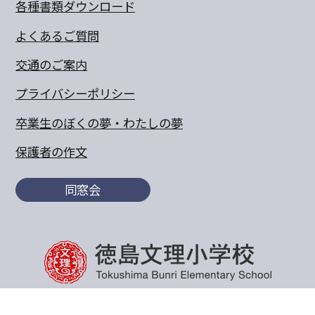
各種書類ダウンロード
よくあるご質問
交通のご案内
プライバシーポリシー
卒業生のぼくの夢・わたしの夢
保護者の作文
同窓会
〒770-8055 徳島県徳島市山城町東浜傍示68-10
TEL:088-652-5567 FAX：088-656-6805