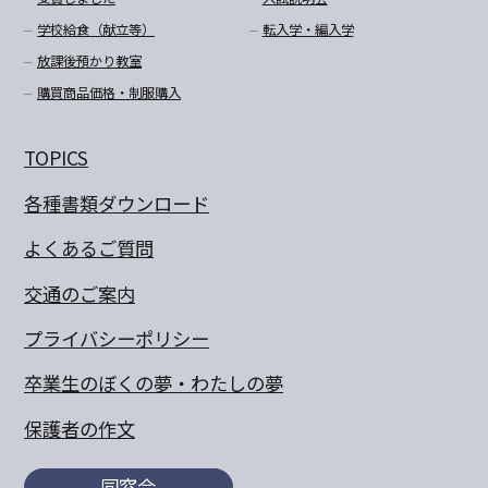
学校給食（献立等）
転入学・編入学
放課後預かり教室
購買商品価格・制服購入
TOPICS
各種書類ダウンロード
よくあるご質問
交通のご案内
プライバシーポリシー
卒業生のぼくの夢・わたしの夢
保護者の作文
同窓会