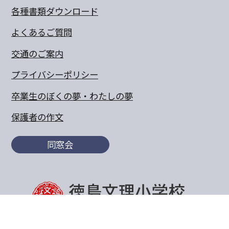
各種書類ダウンロード
よくあるご質問
交通のご案内
プライバシーポリシー
卒業生のぼくの夢・わたしの夢
保護者の作文
同窓会
〒770-8055 徳島県徳島市山城町東浜傍示68-10