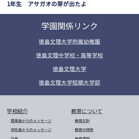
1年生 アサガオの芽が出たよ
学園関係リンク
徳島文理大学附属幼稚園
徳島文理中学校・高等学校
徳島文理大学
徳島文理大学短期大学部
学校紹介
教育について
理事長からのメッセージ
教育方針
学校長からのメッセージ
教育の特色
沿革
教育課程