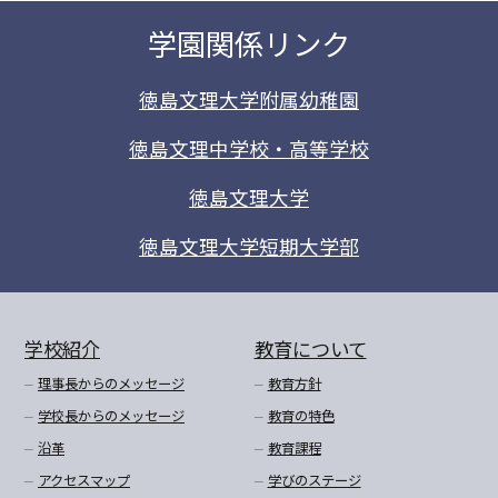
学園関係リンク
徳島文理大学附属幼稚園
徳島文理中学校・高等学校
徳島文理大学
徳島文理大学短期大学部
学校紹介
教育について
理事長からのメッセージ
教育方針
学校長からのメッセージ
教育の特色
沿革
教育課程
アクセスマップ
学びのステージ