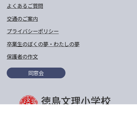
よくあるご質問
交通のご案内
プライバシーポリシー
卒業生のぼくの夢・わたしの夢
保護者の作文
同窓会
〒770-8055 徳島県徳島市山城町東浜傍示68-10
TEL:088-652-5567 FAX：088-656-6805