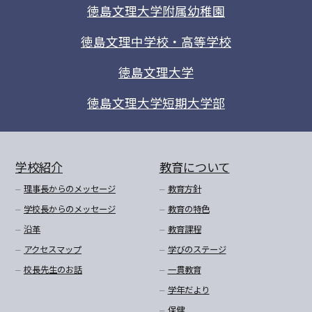
徳島文理大学附属幼稚園
徳島文理中学校・高等学校
徳島文理大学
徳島文理大学短期大学部
学校紹介
教育について
理事長からのメッセージ
教育方針
学校長からのメッセージ
教育の特色
沿革
教育課程
アクセスマップ
学びのステージ
校長先生のお話
一貫教育
学年だより
保健