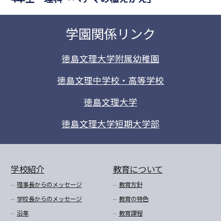
学園関係リンク
徳島文理大学附属幼稚園
徳島文理中学校・高等学校
徳島文理大学
徳島文理大学短期大学部
学校紹介
教育について
理事長からのメッセージ
教育方針
学校長からのメッセージ
教育の特色
沿革
教育課程