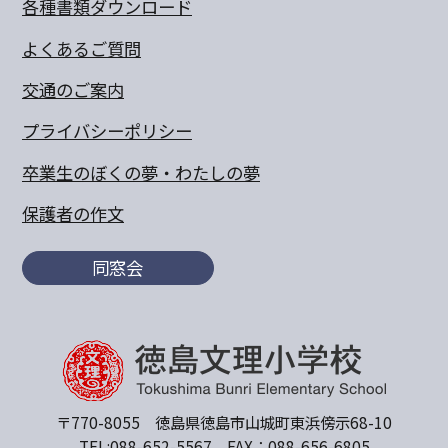
各種書類ダウンロード
よくあるご質問
交通のご案内
プライバシーポリシー
卒業生のぼくの夢・わたしの夢
保護者の作文
同窓会
〒770-8055 徳島県徳島市山城町東浜傍示68-10
TEL:088-652-5567 FAX：088-656-6805