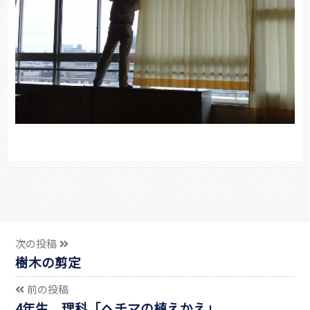
次の投稿
樹木の剪定
前の投稿
4年生 理科「ヘチマの植えかえ」