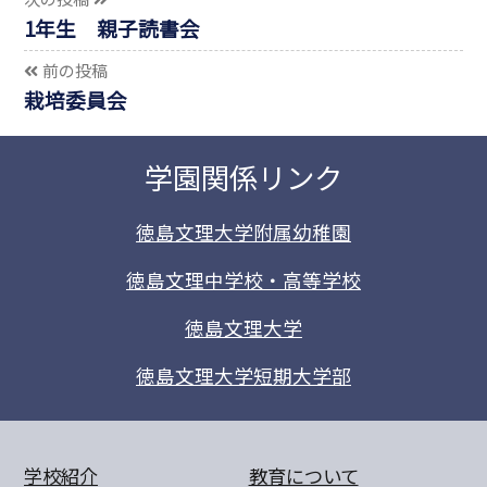
1年生 親子読書会
前の投稿
栽培委員会
学園関係リンク
徳島文理大学附属幼稚園
徳島文理中学校・高等学校
徳島文理大学
徳島文理大学短期大学部
学校紹介
教育について