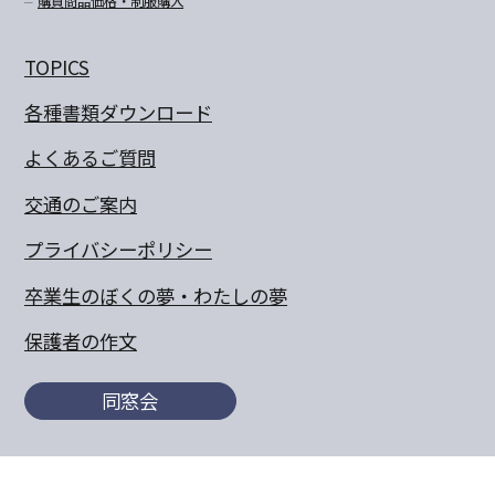
購買商品価格・制服購入
TOPICS
各種書類ダウンロード
よくあるご質問
交通のご案内
プライバシーポリシー
卒業生のぼくの夢・わたしの夢
保護者の作文
同窓会