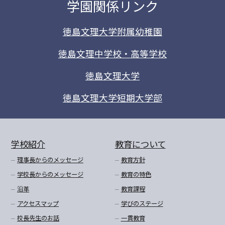
学園関係リンク
徳島文理大学附属幼稚園
徳島文理中学校・高等学校
徳島文理大学
徳島文理大学短期大学部
学校紹介
教育について
理事長からのメッセージ
教育方針
学校長からのメッセージ
教育の特色
沿革
教育課程
アクセスマップ
学びのステージ
校長先生のお話
一貫教育