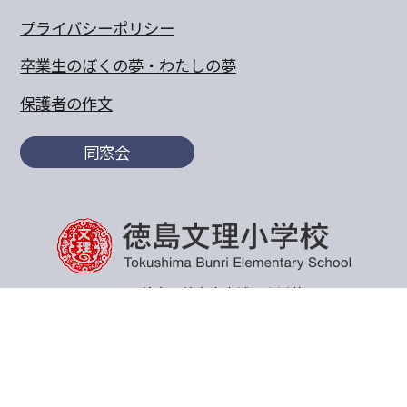
プライバシーポリシー
卒業生のぼくの夢・わたしの夢
保護者の作文
同窓会
〒770-8055 徳島県徳島市山城町東浜傍示68-10
TEL:088-652-5567 FAX：088-656-6805
Copyright© 2011 Tokushima Bunri Elementary School.All
Rights Reserved.