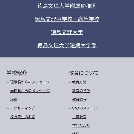
徳島文理大学附属幼稚園
徳島文理中学校・高等学校
徳島文理大学
徳島文理大学短期大学部
学校紹介
教育について
理事長からのメッセージ
教育方針
学校長からのメッセージ
教育の特色
沿革
教育課程
アクセスマップ
学びのステージ
校長先生のお話
一貫教育
学年だより
保健