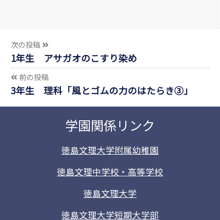
次の投稿
1年生 アサガオのこすり染め
前の投稿
3年生 理科「風とゴムの力のはたらき③」
学園関係リンク
徳島文理大学附属幼稚園
徳島文理中学校・高等学校
徳島文理大学
徳島文理大学短期大学部