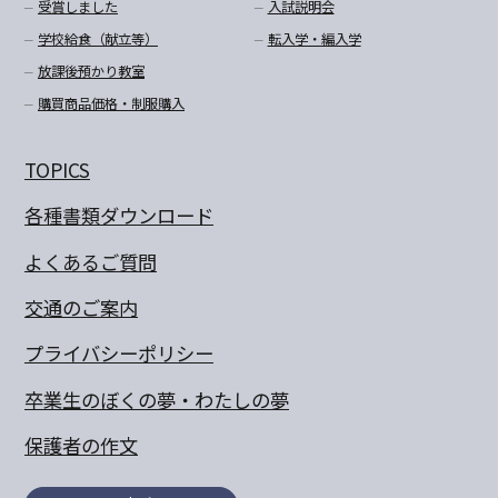
受賞しました
入試説明会
学校給食（献立等）
転入学・編入学
放課後預かり教室
購買商品価格・制服購入
TOPICS
各種書類ダウンロード
よくあるご質問
交通のご案内
プライバシーポリシー
卒業生のぼくの夢・わたしの夢
保護者の作文