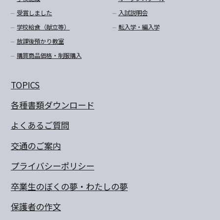
受賞しました
入試説明会
学校給食（献立等）
転入学・編入学
放課後預かり教室
購買商品価格・制服購入
TOPICS
各種書類ダウンロード
よくあるご質問
交通のご案内
プライバシーポリシー
卒業生のぼくの夢・わたしの夢
保護者の作文