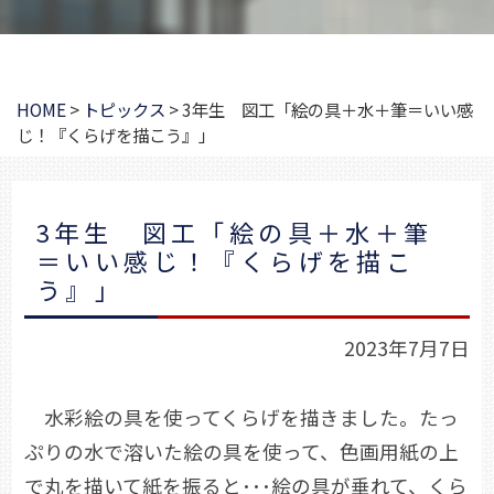
HOME
>
トピックス
>
3年生 図工「絵の具＋水＋筆＝いい感
じ！『くらげを描こう』」
3年生 図工「絵の具＋水＋筆
＝いい感じ！『くらげを描こ
う』」
2023年7月7日
水彩絵の具を使ってくらげを描きました。たっ
ぷりの水で溶いた絵の具を使って、色画用紙の上
で丸を描いて紙を振ると･･･絵の具が垂れて、くら