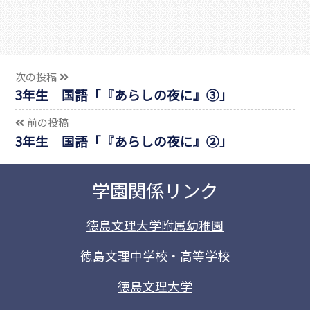
次の投稿
3年生 国語「『あらしの夜に』③」
前の投稿
3年生 国語「『あらしの夜に』②」
学園関係リンク
徳島文理大学附属幼稚園
徳島文理中学校・高等学校
徳島文理大学