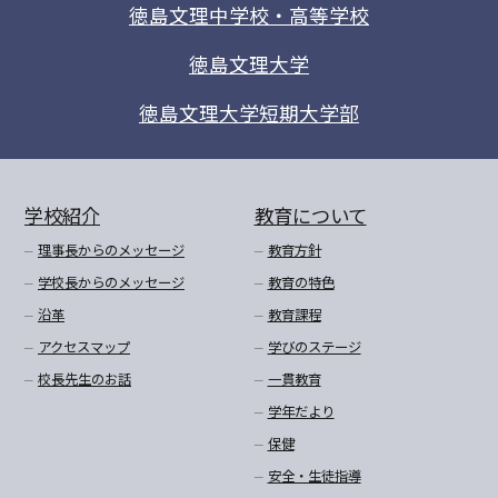
徳島文理中学校・高等学校
徳島文理大学
徳島文理大学短期大学部
学校紹介
教育について
理事長からのメッセージ
教育方針
学校長からのメッセージ
教育の特色
沿革
教育課程
アクセスマップ
学びのステージ
校長先生のお話
一貫教育
学年だより
保健
安全・生徒指導