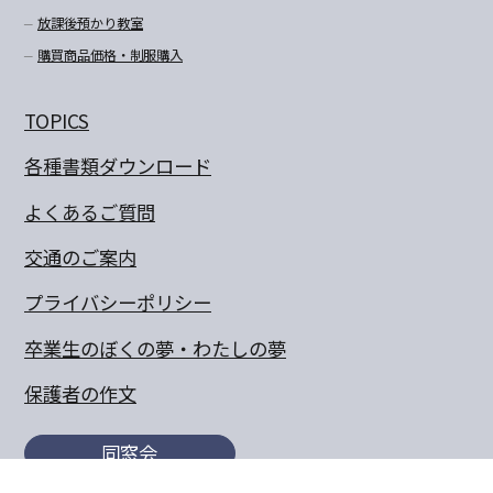
放課後預かり教室
購買商品価格・制服購入
TOPICS
各種書類ダウンロード
よくあるご質問
交通のご案内
プライバシーポリシー
卒業生のぼくの夢・わたしの夢
保護者の作文
同窓会