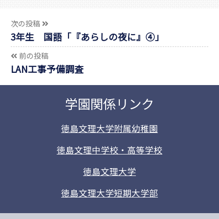
次の投稿
3年生 国語「『あらしの夜に』④」
前の投稿
LAN工事予備調査
学園関係リンク
徳島文理大学附属幼稚園
徳島文理中学校・高等学校
徳島文理大学
徳島文理大学短期大学部