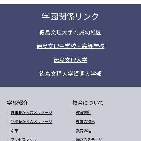
学園関係リンク
徳島文理大学附属幼稚園
徳島文理中学校・高等学校
徳島文理大学
徳島文理大学短期大学部
学校紹介
教育について
理事長からのメッセージ
教育方針
学校長からのメッセージ
教育の特色
沿革
教育課程
アクセスマップ
学びのステージ