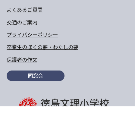
よくあるご質問
交通のご案内
プライバシーポリシー
卒業生のぼくの夢・わたしの夢
保護者の作文
同窓会
〒770-8055 徳島県徳島市山城町東浜傍示68-10
TEL:088-652-5567 FAX：088-656-6805