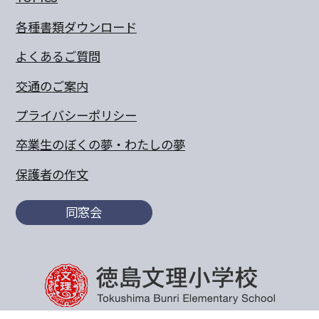
各種書類ダウンロード
よくあるご質問
交通のご案内
プライバシーポリシー
卒業生のぼくの夢・わたしの夢
保護者の作文
同窓会