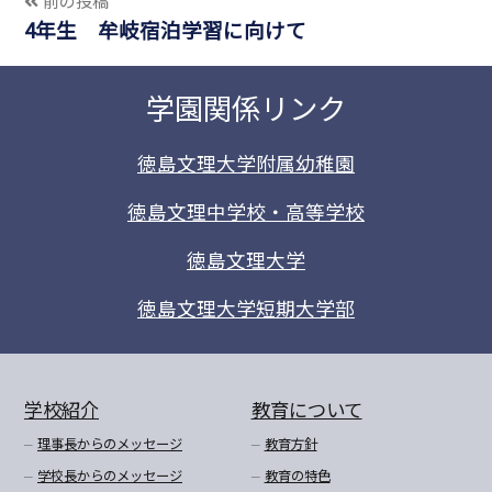
前の投稿
4年生 牟岐宿泊学習に向けて
学園関係リンク
徳島文理大学附属幼稚園
徳島文理中学校・高等学校
徳島文理大学
徳島文理大学短期大学部
学校紹介
教育について
理事長からのメッセージ
教育方針
学校長からのメッセージ
教育の特色