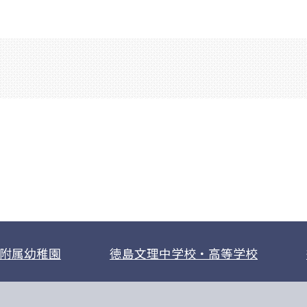
附属幼稚園
徳島文理中学校・高等学校