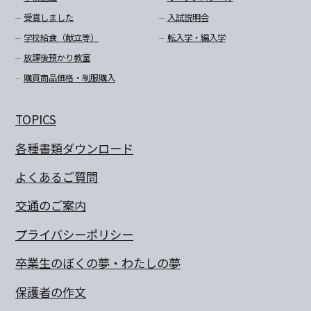
受賞しました
入試説明会
学校給食（献立等）
転入学・編入学
放課後預かり教室
購買商品価格・制服購入
TOPICS
各種書類ダウンロード
よくあるご質問
交通のご案内
プライバシーポリシー
卒業生のぼくの夢・わたしの夢
保護者の作文