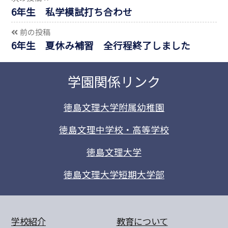
6年生 私学模試打ち合わせ
前の投稿
6年生 夏休み補習 全行程終了しました
学園関係リンク
徳島文理大学附属幼稚園
徳島文理中学校・高等学校
徳島文理大学
徳島文理大学短期大学部
学校紹介
教育について