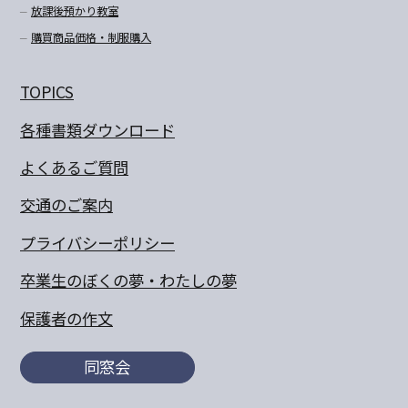
放課後預かり教室
購買商品価格・制服購入
TOPICS
各種書類ダウンロード
よくあるご質問
交通のご案内
プライバシーポリシー
卒業生のぼくの夢・わたしの夢
保護者の作文
同窓会