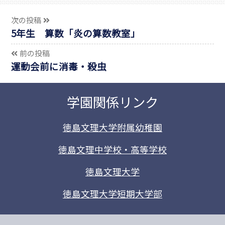
次の投稿
5年生 算数「炎の算数教室」
前の投稿
運動会前に消毒・殺虫
学園関係リンク
徳島文理大学附属幼稚園
徳島文理中学校・高等学校
徳島文理大学
徳島文理大学短期大学部