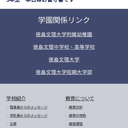
学園関係リンク
徳島文理大学附属幼稚園
徳島文理中学校・高等学校
徳島文理大学
徳島文理大学短期大学部
学校紹介
教育について
理事長からのメッセージ
教育方針
学校長からのメッセージ
教育の特色
沿革
教育課程