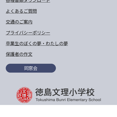
よくあるご質問
交通のご案内
プライバシーポリシー
卒業生のぼくの夢・わたしの夢
保護者の作文
同窓会
〒770-8055 徳島県徳島市山城町東浜傍示68-10
TEL:088-652-5567 FAX：088-656-6805