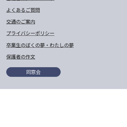
よくあるご質問
交通のご案内
プライバシーポリシー
卒業生のぼくの夢・わたしの夢
保護者の作文
同窓会
〒770-8055 徳島県徳島市山城町東浜傍示68-10
TEL:088-652-5567 FAX：088-656-6805