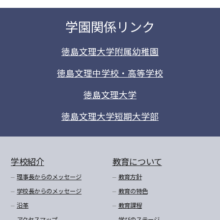
学園関係リンク
徳島文理大学附属幼稚園
徳島文理中学校・高等学校
徳島文理大学
徳島文理大学短期大学部
学校紹介
教育について
理事長からのメッセージ
教育方針
学校長からのメッセージ
教育の特色
沿革
教育課程
アクセスマップ
学びのステージ