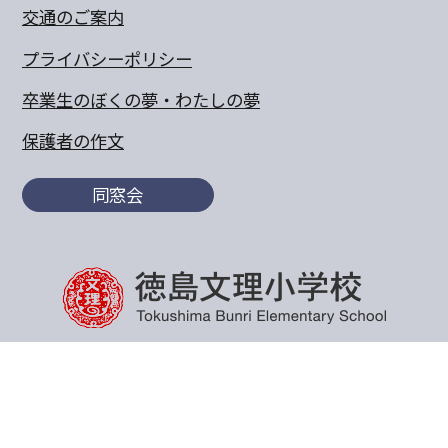
交通のご案内
プライバシーポリシー
卒業生のぼくの夢・わたしの夢
保護者の作文
同窓会
〒770-8055 徳島県徳島市山城町東浜傍示68-10
TEL:088-652-5567 FAX：088-656-6805
Copyright© 2011 Tokushima Bunri Elementary School.All