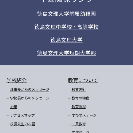
徳島文理大学附属幼稚園
徳島文理中学校・高等学校
徳島文理大学
徳島文理大学短期大学部
学校紹介
教育について
理事長からのメッセージ
教育方針
学校長からのメッセージ
教育の特色
沿革
教育課程
アクセスマップ
学びのステージ
校長先生のお話
一貫教育
学年だより