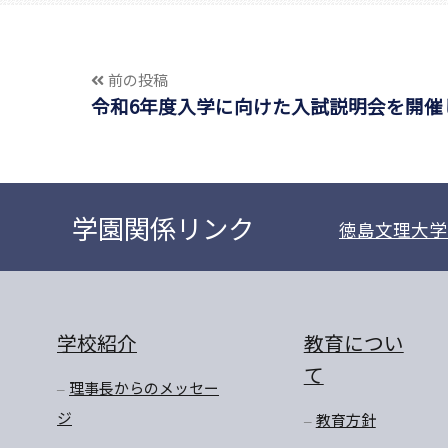
前の投稿
令和6年度入学に向けた入試説明会を開催
学園関係リンク
徳島文理大学
学校紹介
教育につい
て
理事長からのメッセー
ジ
教育方針