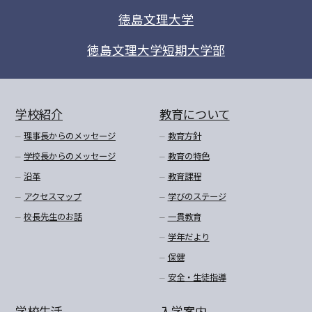
徳島文理大学
徳島文理大学短期大学部
学校紹介
教育について
理事長からのメッセージ
教育方針
学校長からのメッセージ
教育の特色
沿革
教育課程
アクセスマップ
学びのステージ
校長先生のお話
一貫教育
学年だより
保健
安全・生徒指導
学校生活
入学案内