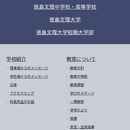
徳島文理中学校・高等学校
徳島文理大学
徳島文理大学短期大学部
学校紹介
教育について
理事長からのメッセージ
教育方針
学校長からのメッセージ
教育の特色
沿革
教育課程
アクセスマップ
学びのステージ
校長先生のお話
一貫教育
学年だより
保健
安全・生徒指導