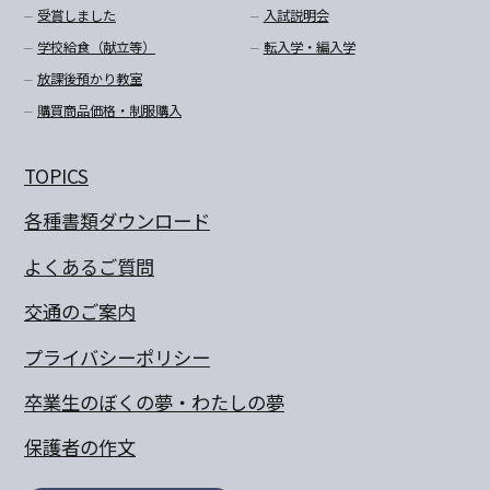
受賞しました
入試説明会
学校給食（献立等）
転入学・編入学
放課後預かり教室
購買商品価格・制服購入
TOPICS
各種書類ダウンロード
よくあるご質問
交通のご案内
プライバシーポリシー
卒業生のぼくの夢・わたしの夢
保護者の作文