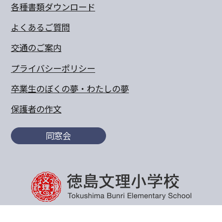
各種書類ダウンロード
よくあるご質問
交通のご案内
プライバシーポリシー
卒業生のぼくの夢・わたしの夢
保護者の作文
同窓会
〒770-8055 徳島県徳島市山城町東浜傍示68-10