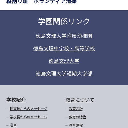
縦割り班 ボランティア清掃
学園関係リンク
徳島文理大学附属幼稚園
徳島文理中学校・高等学校
徳島文理大学
徳島文理大学短期大学部
学校紹介
教育について
理事長からのメッセージ
教育方針
学校長からのメッセージ
教育の特色
沿革
教育課程