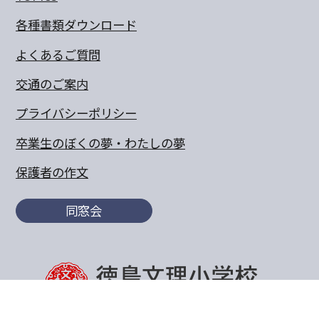
各種書類ダウンロード
よくあるご質問
交通のご案内
プライバシーポリシー
卒業生のぼくの夢・わたしの夢
保護者の作文
同窓会