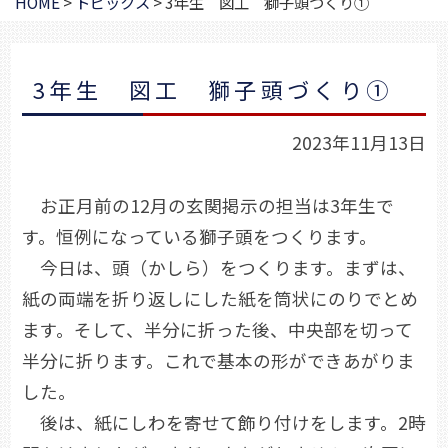
HOME
>
トピックス
>
3年生 図工 獅子頭づくり①
3年生 図工 獅子頭づくり①
2023年11月13日
お正月前の12月の玄関掲示の担当は3年生で
す。恒例になっている獅子頭をつくります。
今日は、頭（かしら）をつくります。まずは、
紙の両端を折り返しにした紙を筒状にのりでとめ
ます。そして、半分に折った後、中央部を切って
半分に折ります。これで基本の形ができあがりま
した。
後は、紙にしわを寄せて飾り付けをします。2時