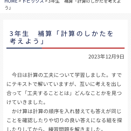
HOME
>
トピックス
>
3年生 補算「計算のしかたを考えよ
う」
3年生 補算「計算のしかたを
考えよう」
2023年12月9日
今日は計算の工夫について学習しました。すで
にテキストで解いていますが、互いに考えを出し
合って「工夫することとは」どんなことかを見つ
けていきました。
かけ算は計算の順序を入れ替えても答えが同じ
ことを確認したりや切りの良い答えになる組を探
したりしてから、練習問題を解きました。