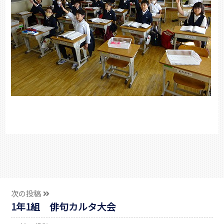
次の投稿
1年1組 俳句カルタ大会