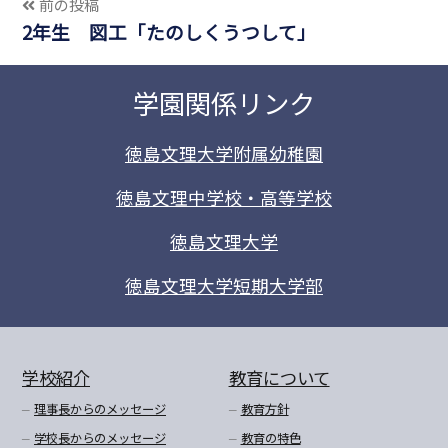
前の投稿
2年生 図工「たのしくうつして」
学園関係リンク
徳島文理大学附属幼稚園
徳島文理中学校・高等学校
徳島文理大学
徳島文理大学短期大学部
学校紹介
教育について
理事長からのメッセージ
教育方針
学校長からのメッセージ
教育の特色