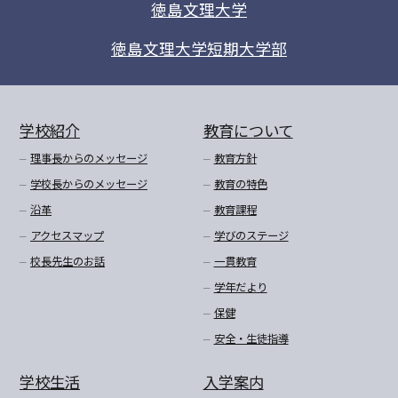
徳島文理大学
徳島文理大学短期大学部
学校紹介
教育について
理事長からのメッセージ
教育方針
学校長からのメッセージ
教育の特色
沿革
教育課程
アクセスマップ
学びのステージ
校長先生のお話
一貫教育
学年だより
保健
安全・生徒指導
学校生活
入学案内