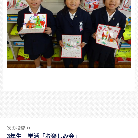
次の投稿
3年生 学活「お楽しみ会」