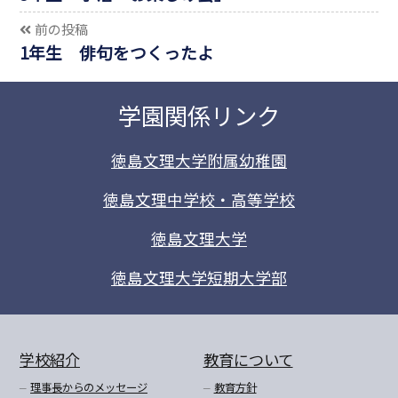
前の投稿
1年生 俳句をつくったよ
学園関係リンク
徳島文理大学附属幼稚園
徳島文理中学校・高等学校
徳島文理大学
徳島文理大学短期大学部
学校紹介
教育について
理事長からのメッセージ
教育方針