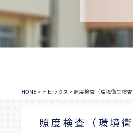
HOME
>
トピックス
>
照度検査（環境衛生検査
照度検査（環境