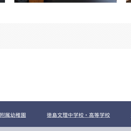
附属幼稚園
徳島文理中学校・高等学校