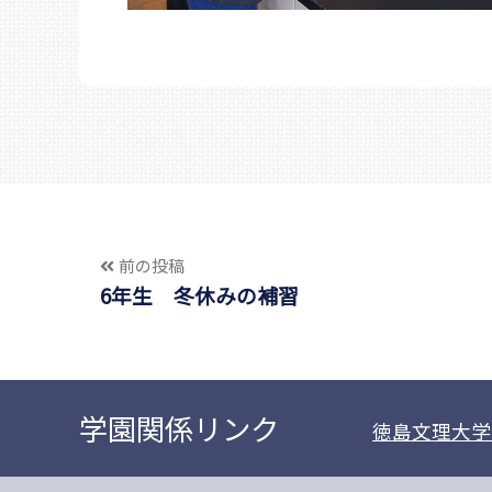
前の投稿
6年生 冬休みの補習
学園関係リンク
徳島文理大学