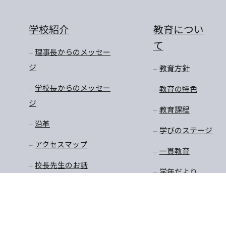
学校紹介
教育につい
て
理事長からのメッセー
ジ
教育方針
学校長からのメッセー
教育の特色
ジ
教育課程
沿革
学びのステージ
アクセスマップ
一貫教育
校長先生のお話
学年だより
保健
安全・生徒指導