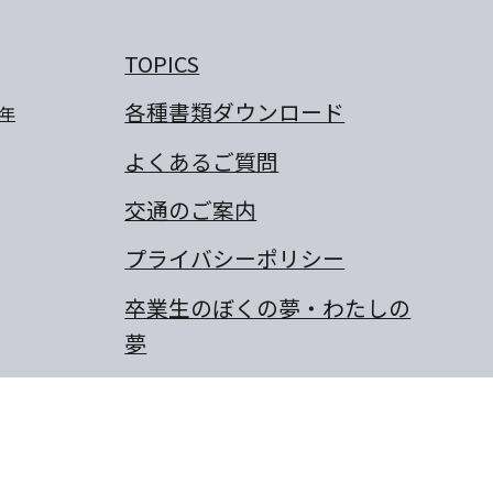
TOPICS
各種書類ダウンロード
年
よくあるご質問
交通のご案内
プライバシーポリシー
卒業生のぼくの夢・わたしの
夢
保護者の作文
同窓会