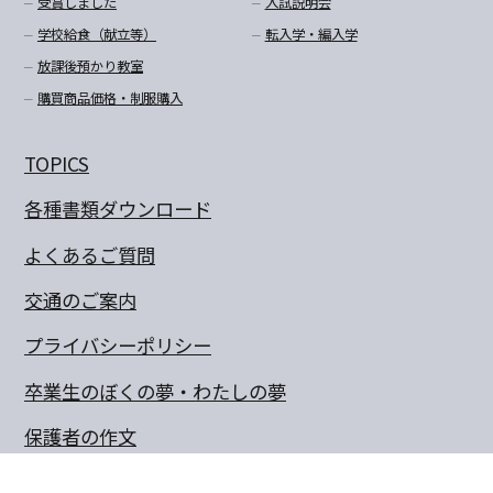
受賞しました
入試説明会
学校給食（献立等）
転入学・編入学
放課後預かり教室
購買商品価格・制服購入
TOPICS
各種書類ダウンロード
よくあるご質問
交通のご案内
プライバシーポリシー
卒業生のぼくの夢・わたしの夢
保護者の作文