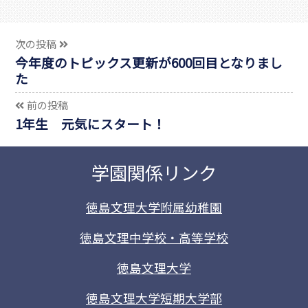
次の投稿
今年度のトピックス更新が600回目となりまし
た
前の投稿
1年生 元気にスタート！
学園関係リンク
徳島文理大学附属幼稚園
徳島文理中学校・高等学校
徳島文理大学
徳島文理大学短期大学部