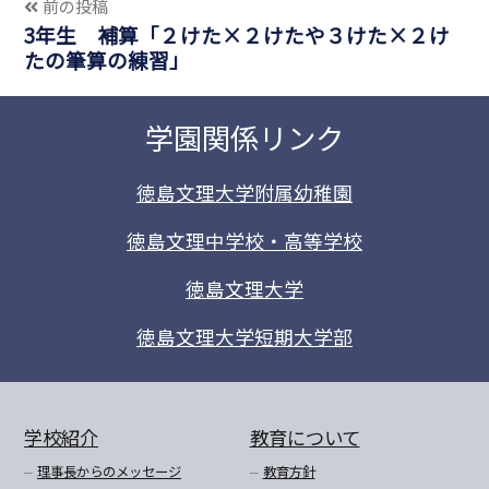
前の投稿
3年生 補算「２けた×２けたや３けた×２け
たの筆算の練習」
学園関係リンク
徳島文理大学附属幼稚園
徳島文理中学校・高等学校
徳島文理大学
徳島文理大学短期大学部
学校紹介
教育について
理事長からのメッセージ
教育方針