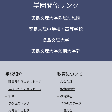
学園関係リンク
徳島文理大学附属幼稚園
徳島文理中学校・高等学校
徳島文理大学
徳島文理大学短期大学部
学校紹介
教育について
理事長からのメッセージ
教育方針
学校長からのメッセージ
教育の特色
沿革
教育課程
アクセスマップ
学びのステージ
校長先生のお話
一貫教育