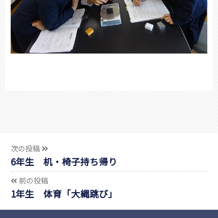
次の投稿
6年生 机・椅子持ち帰り
前の投稿
1年生 体育「大縄跳び」