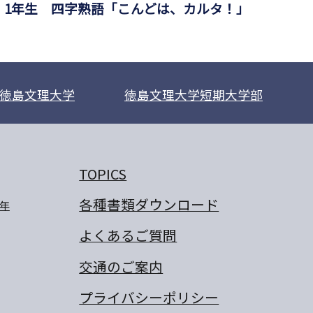
1年生 四字熟語「こんどは、カルタ！」
徳島文理大学
徳島文理大学短期大学部
TOPICS
各種書類ダウンロード
年
よくあるご質問
交通のご案内
プライバシーポリシー