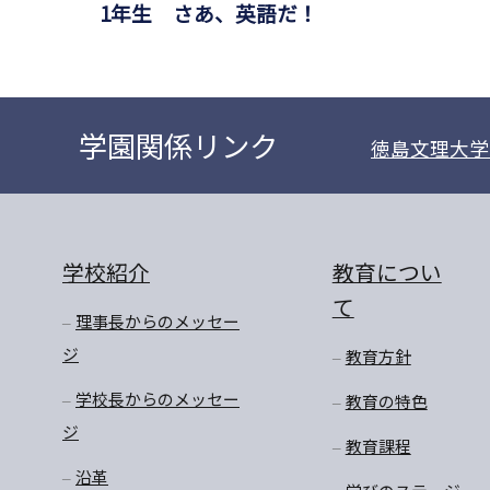
1年生 さあ、英語だ！
学園関係リンク
徳島文理大学
学校紹介
教育につい
て
理事長からのメッセー
ジ
教育方針
学校長からのメッセー
教育の特色
ジ
教育課程
沿革